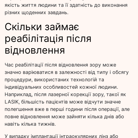
якість життя людини та її здатність до виконання
різних щоденних завдань.
Скільки займає
реабілітація після
відновлення
Час реабілітації після відновлення зору може
значно варіюватися в залежності від типу і обсягу
процедури, використаних технологій та
індивідуальних особливостей кожної людини.
Наприклад, після лазерної корекції зору, такої як
LASIK, більшість пацієнтів може відчути значне
полегшення вже в перші години після операції, але
повне відновлення може зайняти кілька днів або
навіть кілька тижнів.
У випадку імплантації інтраокулярних лінз або