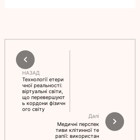
НАЗАД
Технології етери
чної реальності:
віртуальні світи,
що перевершуют
ь кордони фізичн
ого світу
Далі
Медичні перспек
тиви клітинної те
рапії: використан