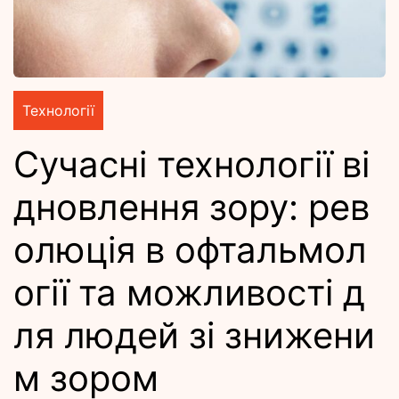
Технології
Сучасні технології ві
дновлення зору: рев
олюція в офтальмол
огії та можливості д
ля людей зі знижени
м зором