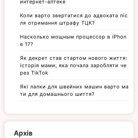
интернет-аптеке
Коли варто звертатися до адвоката піс
ля отримання штрафу ТЦК?
Насколько мощным процессор в iPhon
e 17?
Як декрет став стартом нового життя:
історія мами, яка почала заробляти че
рез TikTok
Які лапки для швейних машин варто ма
ти для домашнього шиття?
Архів