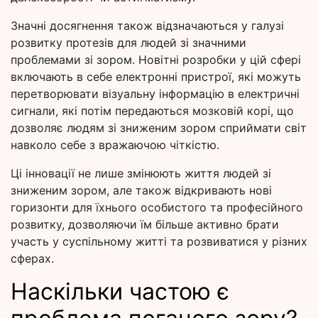
Значні досягнення також відзначаються у галузі
розвитку протезів для людей зі значними
проблемами зі зором. Новітні розробки у цій сфері
включають в себе електронні пристрої, які можуть
перетворювати візуальну інформацію в електричні
сигнали, які потім передаються мозковій корі, що
дозволяє людям зі зниженим зором сприймати світ
навколо себе з вражаючою чіткістю.
Ці інновації не лише змінюють життя людей зі
зниженим зором, але також відкривають нові
горизонти для їхнього особистого та професійного
розвитку, дозволяючи їм більше активно брати
участь у суспільному житті та розвиватися у різних
сферах.
Наскільки частою є