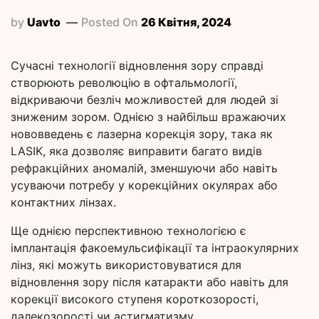
by
Uavto
Posted On
26 Квітня, 2024
Сучасні технології відновлення зору справді
створюють революцію в офтальмології,
відкриваючи безліч можливостей для людей зі
зниженим зором. Однією з найбільш вражаючих
нововведень є лазерна корекція зору, така як
LASIK, яка дозволяє виправити багато видів
рефракційних аномалій, зменшуючи або навіть
усуваючи потребу у корекційних окулярах або
контактних лінзах.
Ще однією перспективною технологією є
імплантація факоемульсифікації та інтраокулярних
лінз, які можуть використовуватися для
відновлення зору після катаракти або навіть для
корекції високого ступеня короткозорості,
далекозорості чи астигматизму.