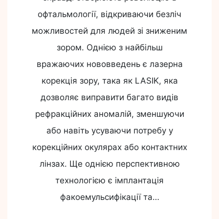
офтальмології, відкриваючи безліч
можливостей для людей зі зниженим
зором. Однією з найбільш
вражаючих нововведень є лазерна
корекція зору, така як LASIK, яка
дозволяє виправити багато видів
рефракційних аномалій, зменшуючи
або навіть усуваючи потребу у
корекційних окулярах або контактних
лінзах. Ще однією перспективною
технологією є імплантація
факоемульсифікації та…