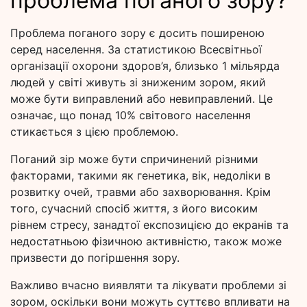
проблема поганого зору?
Проблема поганого зору є досить поширеною
серед населення. За статистикою Всесвітньої
організації охорони здоров’я, близько 1 мільярда
людей у світі живуть зі зниженим зором, який
може бути виправлений або невиправлений. Це
означає, що понад 10% світового населення
стикається з цією проблемою.
Поганий зір може бути спричинений різними
факторами, такими як генетика, вік, недоліки в
розвитку очей, травми або захворювання. Крім
того, сучасний спосіб життя, з його високим
рівнем стресу, занадтої експозицією до екранів та
недостатньою фізичною активністю, також може
призвести до погіршення зору.
Важливо вчасно виявляти та лікувати проблеми зі
зором, оскільки вони можуть суттєво впливати на