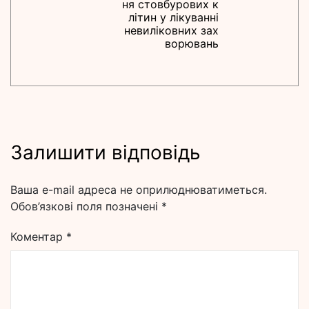
ня стовбурових к
літин у лікуванні
невиліковних зах
ворювань
Залишити відповідь
Ваша e-mail адреса не оприлюднюватиметься.
Обов’язкові поля позначені
*
Коментар
*