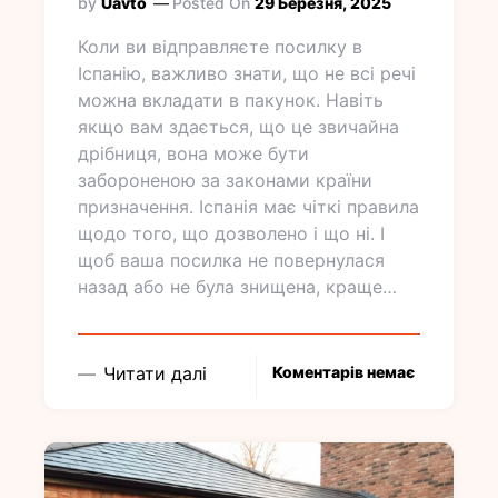
by
Uavto
Posted On
29 Березня, 2025
Коли ви відправляєте посилку в
Іспанію, важливо знати, що не всі речі
можна вкладати в пакунок. Навіть
якщо вам здається, що це звичайна
дрібниця, вона може бути
забороненою за законами країни
призначення. Іспанія має чіткі правила
щодо того, що дозволено і що ні. І
щоб ваша посилка не повернулася
назад або не була знищена, краще…
Читати далі
Коментарів немає