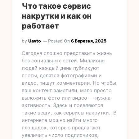
Что такое сервис
накрутки и как он
работает
by
Uavto
Posted On
6 Березня, 2025
Сегодня сложно представить жизнь
без социальных сетей. Миллионы
людей каждый день публикуют
посты, делятся фотографиями и
видео, пишут комментарии. Но чтобы
ваш контент заметили, мало просто
выложить фото или видео — нужна
активность. Здесь и появляются
такие вещи, как сервисы накрутки. В
интернете можно найти много
площадок, которые предлагают
увеличить число подписчиков,