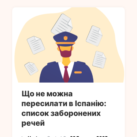
Що не можна
пересилати в Іспанію:
список заборонених
речей