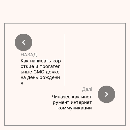
НАЗАД
Как написать кор
откие и трогател
ьные СМС дочке
на день рождени
я
Далі
Чиназес как инст
румент интернет
-коммуникации