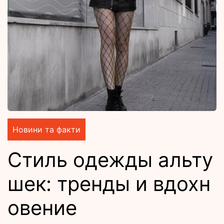
Новини та факти
Стиль одежды альту
шек: тренды и вдохн
овение