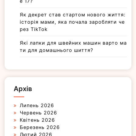
e 17?
Як декрет став стартом нового життя:
історія мами, яка почала заробляти че
рез TikTok
Які лапки для швейних машин варто ма
ти для домашнього шиття?
Архів
Липень 2026
Червень 2026
Квітень 2026
Березень 2026
Лютий 2026