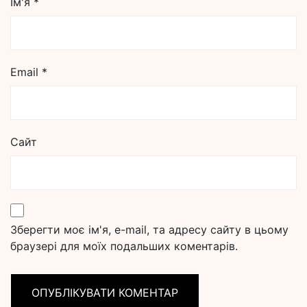
Ім'я
*
Email
*
Сайт
Зберегти моє ім'я, e-mail, та адресу сайту в цьому
браузері для моїх подальших коментарів.