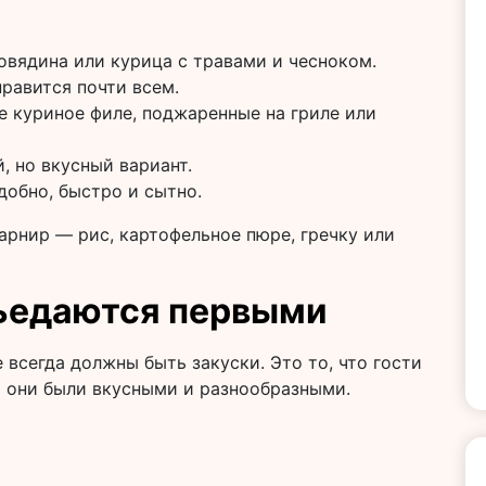
овядина или курица с травами и чесноком.
равится почти всем.
е куриное филе, поджаренные на гриле или
 но вкусный вариант.
добно, быстро и сытно.
арнир — рис, картофельное пюре, гречку или
съедаются первыми
 всегда должны быть закуски. Это то, что гости
бы они были вкусными и разнообразными.