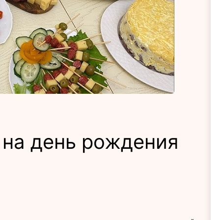
 на день рождения
ну с днем рождения
, возникает вполне логичный