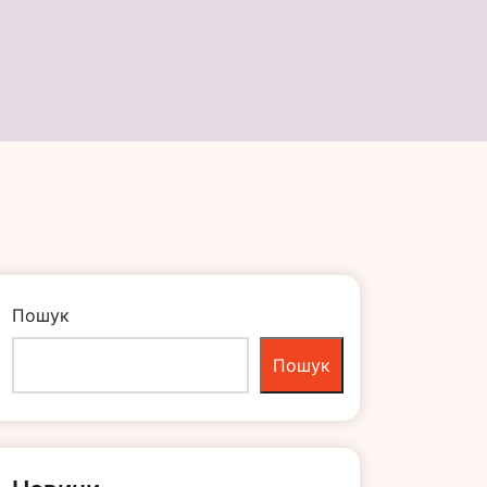
ії
Пошук
Пошук
Новини