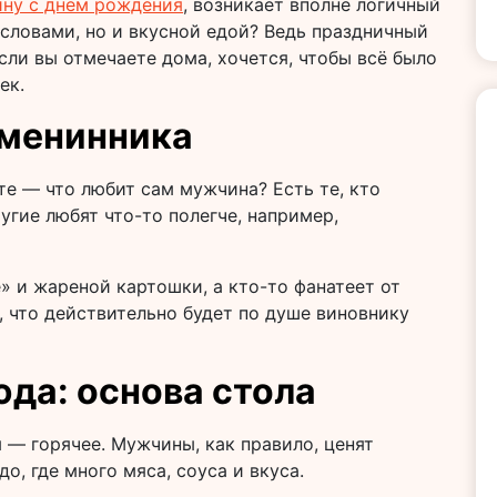
 словами, но и вкусной едой? Ведь праздничный
сли вы отмечаете дома, хочется, чтобы всё было
ек.
именинника
те — что любит сам мужчина? Есть те, кто
угие любят что-то полегче, например,
» и жареной картошки, а кто-то фанатеет от
, что действительно будет по душе виновнику
да: основа стола
 — горячее. Мужчины, как правило, ценят
о, где много мяса, соуса и вкуса.