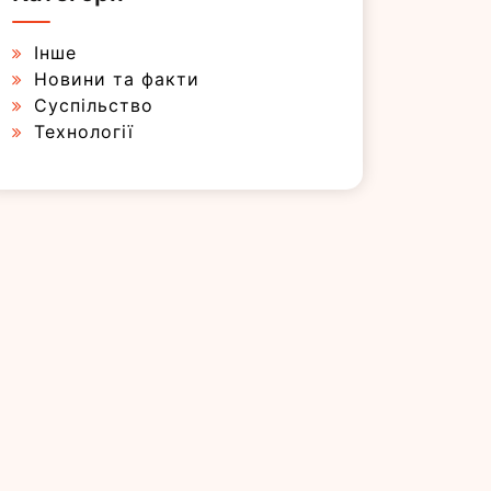
Інше
Новини та факти
Суспільство
Технології