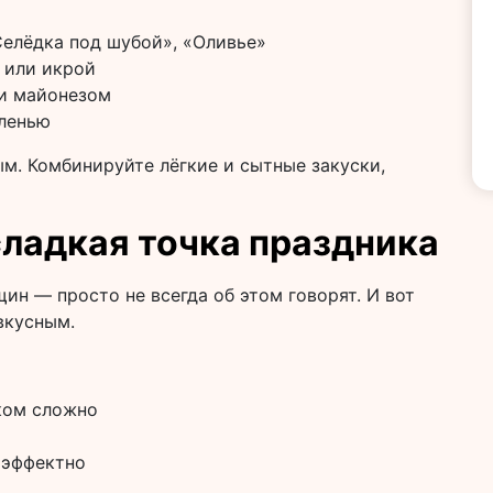
Селёдка под шубой», «Оливье»
 или икрой
и майонезом
еленью
м. Комбинируйте лёгкие и сытные закуски,
ладкая точка праздника
н — просто не всегда об этом говорят. И вот
вкусным.
ком сложно
й
 эффектно