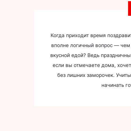
Когда приходит время поздрави
вполне логичный вопрос — чем 
вкусной едой? Ведь праздничны
если вы отмечаете дома, хочетс
без лишних заморочек. Учит
начинать г