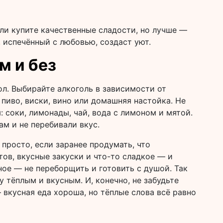
или купите качественные сладости, но лучше —
, испечённый с любовью, создаст уют.
м и без
ол. Выбирайте алкоголь в зависимости от
пиво, виски, вино или домашняя настойка. Не
: соки, лимонады, чай, вода с лимоном и мятой.
м и не перебивали вкус.
просто, если заранее продумать, что
тов, вкусные закуски и что-то сладкое — и
ное — не переборщить и готовить с душой. Так
 тёплым и вкусным. И, конечно, не забудьте
вкусная еда хороша, но тёплые слова всё равно