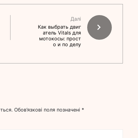
Далі
Как выбрать двиг
атель Vitals для
мотокосы: прост
о и по делу
ться.
Обов’язкові поля позначені
*