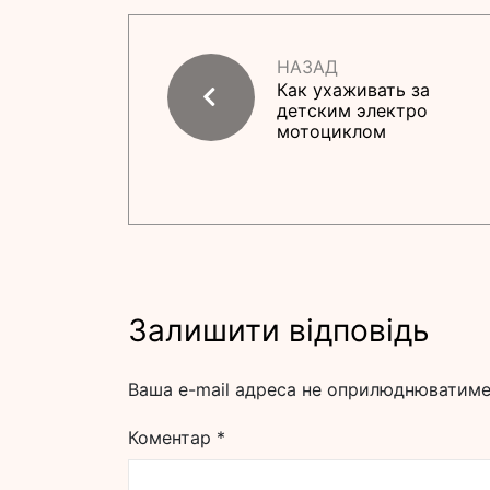
НАЗАД
Как ухаживать за
детским электро
мотоциклом
Залишити відповідь
Ваша e-mail адреса не оприлюднюватиме
Коментар
*