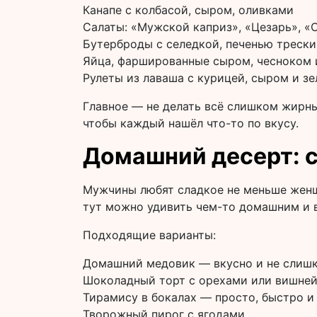
Канапе с колбасой, сыром, оливками
Салаты: «Мужской каприз», «Цезарь», «
Бутерброды с селедкой, печенью трески
Яйца, фаршированные сыром, чесноком 
Рулеты из лаваша с курицей, сыром и з
Главное — не делать всё слишком жирны
чтобы каждый нашёл что-то по вкусу.
Домашний десерт: с
Мужчины любят сладкое не меньше женщи
тут можно удивить чем-то домашним и 
Подходящие варианты:
Домашний медовик — вкусно и не слиш
Шоколадный торт с орехами или вишне
Тирамису в бокалах — просто, быстро и
Творожный пирог с ягодами