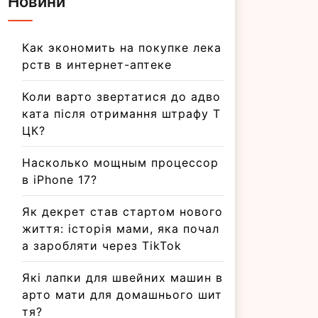
Как экономить на покупке лека
рств в интернет-аптеке
Коли варто звертатися до адво
ката після отримання штрафу Т
ЦК?
Насколько мощным процессор
в iPhone 17?
Як декрет став стартом нового
життя: історія мами, яка почал
а заробляти через TikTok
Які лапки для швейних машин в
арто мати для домашнього шит
тя?