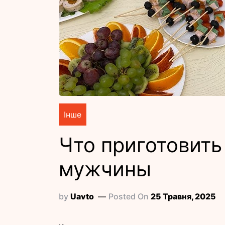
Інше
Что приготовить
мужчины
by
Uavto
Posted On
25 Травня, 2025
Когда приходит время
поздравить мужчи