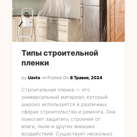
Типы строительной
пленки
by
Uavto
Posted On
8 Травня, 2024
Строительная пленка — это
универсальный материал, который
широко используется в различных
сферах строительства и ремонта. Она
помогает защитить строения от
влаги, пыли и других внешних
воздействий. Существует несколько