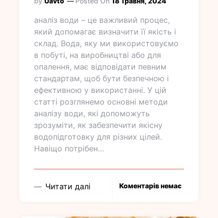
by
Uavto
Posted On
18 Травня, 2024
аналіз води – це важливий процес,
який допомагає визначити її якість і
склад. Вода, яку ми використовуємо
в побуті, на виробництві або для
опалення, має відповідати певним
стандартам, щоб бути безпечною і
ефективною у використанні. У цій
статті розглянемо основні методи
аналізу води, які допоможуть
зрозуміти, як забезпечити якісну
водопідготовку для різних цілей.
Навіщо потрібен…
Читати далі
Коментарів немає