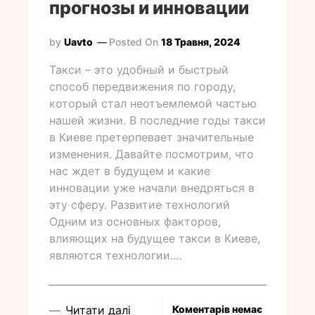
прогнозы и инновации
by
Uavto
Posted On
18 Травня, 2024
Такси – это удобный и быстрый
способ передвижения по городу,
который стал неотъемлемой частью
нашей жизни. В последние годы такси
в Киеве претерпевает значительные
изменения. Давайте посмотрим, что
нас ждет в будущем и какие
инновации уже начали внедряться в
эту сферу. Развитие технологий
Одним из основных факторов,
влияющих на будущее такси в Киеве,
являются технологии.…
Читати далі
Коментарів немає