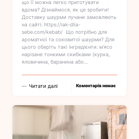
що її можна легко приготувати
вдома? Дізнаймося, як це зробити!
Доставку шаурми лучани замовляють
на сайті: https://iak-dlia-
sebe.com/kebab/ Що потрібно для
ароматної та соковитої шаурми? Для
цього оберіть такі інгредієнти: м’ясо
нарізане тонкими скибками (курка,
яловичина, баранина або…
Читати далі
Коментарів немає