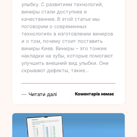
улыбку. С развитием технологий,
виниры стали доступнее и
качественнее. В этой статье мы
поговорим о современных
технологиях в изготовлении виниров
и о том, почему стоит поставить
виниры Киев. Виниры – это тонкие
накладки на зубы, которые помогают
улучшить внешний вид улыбки. Они
скрывают дефекты, такие…
Читати далі
Коментарів немає